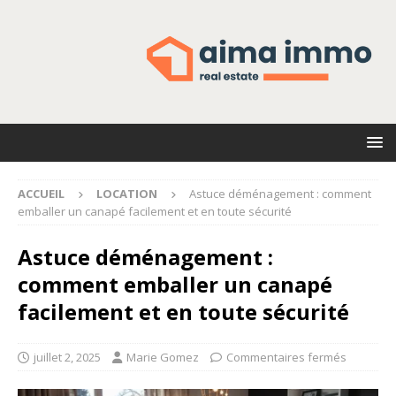
ACCUEIL
LOCATION
Astuce déménagement : comment
emballer un canapé facilement et en toute sécurité
Astuce déménagement :
comment emballer un canapé
facilement et en toute sécurité
juillet 2, 2025
Marie Gomez
Commentaires fermés