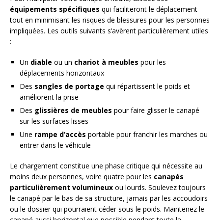
équipements spécifiques
qui faciliteront le déplacement
tout en minimisant les risques de blessures pour les personnes
impliquées. Les outils suivants s’avèrent particulièrement utiles
:
Un
diable
ou un
chariot à meubles
pour les
déplacements horizontaux
Des
sangles de portage
qui répartissent le poids et
améliorent la prise
Des
glissières de meubles
pour faire glisser le canapé
sur les surfaces lisses
Une
rampe d’accès
portable pour franchir les marches ou
entrer dans le véhicule
Le chargement constitue une phase critique qui nécessite au
moins deux personnes, voire quatre pour les
canapés
particulièrement volumineux
ou lourds. Soulevez toujours
le canapé par le bas de sa structure, jamais par les accoudoirs
ou le dossier qui pourraient céder sous le poids. Maintenez le
canapé aussi horizontal que possible pendant toute la