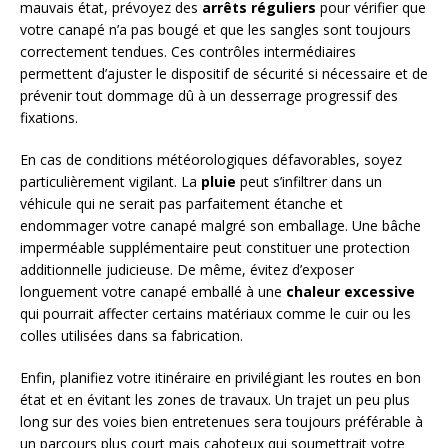
mauvais état, prévoyez des
arrêts réguliers
pour vérifier que
votre canapé n’a pas bougé et que les sangles sont toujours
correctement tendues. Ces contrôles intermédiaires
permettent d’ajuster le dispositif de sécurité si nécessaire et de
prévenir tout dommage dû à un desserrage progressif des
fixations.
En cas de conditions météorologiques défavorables, soyez
particulièrement vigilant. La
pluie
peut s’infiltrer dans un
véhicule qui ne serait pas parfaitement étanche et
endommager votre canapé malgré son emballage. Une bâche
imperméable supplémentaire peut constituer une protection
additionnelle judicieuse. De même, évitez d’exposer
longuement votre canapé emballé à une
chaleur excessive
qui pourrait affecter certains matériaux comme le cuir ou les
colles utilisées dans sa fabrication.
Enfin, planifiez votre itinéraire en privilégiant les routes en bon
état et en évitant les zones de travaux. Un trajet un peu plus
long sur des voies bien entretenues sera toujours préférable à
un parcours plus court mais cahoteux qui soumettrait votre