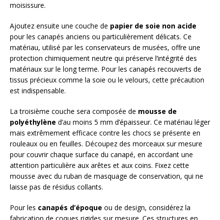
moisissure.
Ajoutez ensuite une couche de
papier de soie non acide
pour les canapés anciens ou particulièrement délicats. Ce
matériau, utilisé par les conservateurs de musées, offre une
protection chimiquement neutre qui préserve l’intégrité des
matériaux sur le long terme. Pour les canapés recouverts de
tissus précieux comme la soie ou le velours, cette précaution
est indispensable.
La troisième couche sera composée de
mousse de
polyéthylène
d’au moins 5 mm d’épaisseur. Ce matériau léger
mais extrêmement efficace contre les chocs se présente en
rouleaux ou en feuilles. Découpez des morceaux sur mesure
pour couvrir chaque surface du canapé, en accordant une
attention particulière aux arêtes et aux coins. Fixez cette
mousse avec du ruban de masquage de conservation, qui ne
laisse pas de résidus collants.
Pour les
canapés d’époque
ou de design, considérez la
fabrication de coques rigides sur mesure. Ces structures en