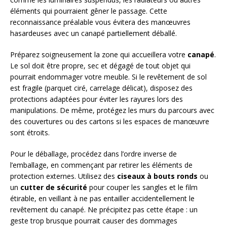
éléments qui pourraient gêner le passage. Cette
reconnaissance préalable vous évitera des manœuvres
hasardeuses avec un canapé partiellement déballé.
Préparez soigneusement la zone qui accueillera votre
canapé
.
Le sol doit être propre, sec et dégagé de tout objet qui
pourrait endommager votre meuble. Si le revêtement de sol
est fragile (parquet ciré, carrelage délicat), disposez des
protections adaptées pour éviter les rayures lors des
manipulations. De même, protégez les murs du parcours avec
des couvertures ou des cartons si les espaces de manœuvre
sont étroits.
Pour le déballage, procédez dans l’ordre inverse de
l’emballage, en commençant par retirer les éléments de
protection externes. Utilisez des
ciseaux à bouts ronds
ou
un
cutter de sécurité
pour couper les sangles et le film
étirable, en veillant à ne pas entailler accidentellement le
revêtement du canapé. Ne précipitez pas cette étape : un
geste trop brusque pourrait causer des dommages