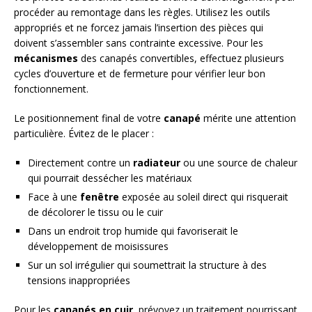
procéder au remontage dans les règles. Utilisez les outils
appropriés et ne forcez jamais l’insertion des pièces qui
doivent s’assembler sans contrainte excessive. Pour les
mécanismes
des canapés convertibles, effectuez plusieurs
cycles d’ouverture et de fermeture pour vérifier leur bon
fonctionnement.
Le positionnement final de votre
canapé
mérite une attention
particulière. Évitez de le placer :
Directement contre un
radiateur
ou une source de chaleur
qui pourrait dessécher les matériaux
Face à une
fenêtre
exposée au soleil direct qui risquerait
de décolorer le tissu ou le cuir
Dans un endroit trop humide qui favoriserait le
développement de moisissures
Sur un sol irrégulier qui soumettrait la structure à des
tensions inappropriées
Pour les
canapés en cuir
, prévoyez un traitement nourrissant