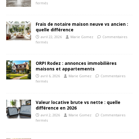
fermés
Frais de notaire maison neuve vs ancien :
quelle différence
avril 22, 2026
Marie Gomez
Commentaires
fermés
ORPI Rodez : annonces immobilières
maisons et appartements
avril 6, 2026
Marie Gomez
Commentaires
fermés
Valeur locative brute vs nette : quelle
différence en 2026
avril 2, 2026
Marie Gomez
Commentaires
fermés