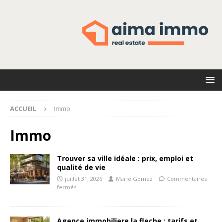
ACCUEIL
Immo
Immo
Trouver sa ville idéale : prix, emploi et
qualité de vie
juillet 31, 2026
Marie Gomez
Commentaires
fermés
Agence immobiliere la fleche : tarifs et