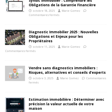
Syndic Immobilier : Comprendre les
Obligations de la Garantie Financière
octobre 18, 2025
Marie Gomez
Commentaires fermés
Diagnostic Immobilier 2025 : Nouvelles
Obligations et Enjeux pour les
Propriétaires
octobre 11, 2025
Marie Gomez
Commentaires fermés
Vendre sans diagnostics immobiliers :
Risques, alternatives et conseils d’experts
octobre 3, 2025
Marie Gomez
Commentaires
fermés
Estimation immobilière : Déterminer avec
précision la valeur actuelle de votre
maison