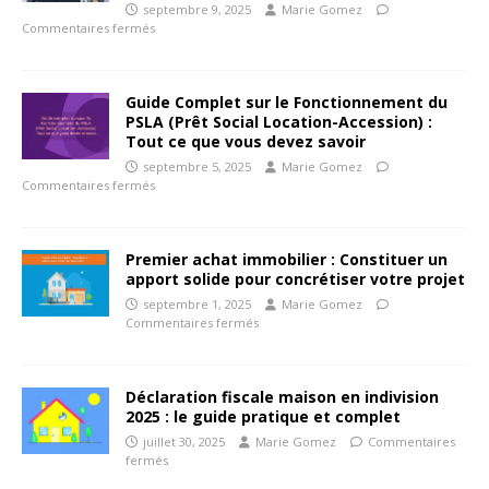
septembre 9, 2025
Marie Gomez
Commentaires fermés
Guide Complet sur le Fonctionnement du
PSLA (Prêt Social Location-Accession) :
Tout ce que vous devez savoir
septembre 5, 2025
Marie Gomez
Commentaires fermés
Premier achat immobilier : Constituer un
apport solide pour concrétiser votre projet
septembre 1, 2025
Marie Gomez
Commentaires fermés
Déclaration fiscale maison en indivision
2025 : le guide pratique et complet
juillet 30, 2025
Marie Gomez
Commentaires
fermés