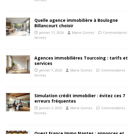
Quelle agence immobilière à Boulogne
Billancourt choisir
janvier 11, 2026
Marie Gomez
Commentaires
fermés
Agences immobilières Tourcoing : tarifs et
services
janvier 7, 2026
Marie Gomez
Commentaires
fermés
Simulation crédit immobilier : évitez ces 7
erreurs fréquentes
janvier 3, 2026
Marie Gomez
Commentaires
fermés
Ouest France Immo Nantes : annonces et