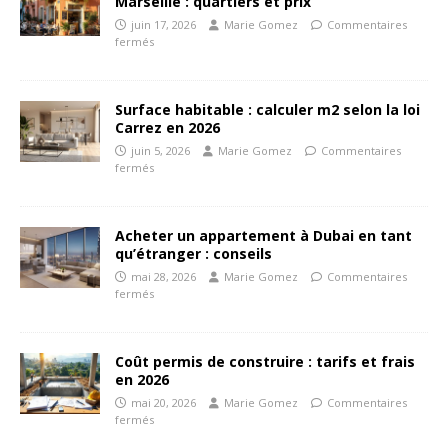
Marseille : quartiers et prix
juin 17, 2026
Marie Gomez
Commentaires
fermés
Surface habitable : calculer m2 selon la loi
Carrez en 2026
juin 5, 2026
Marie Gomez
Commentaires
fermés
Acheter un appartement à Dubai en tant
qu’étranger : conseils
mai 28, 2026
Marie Gomez
Commentaires
fermés
Coût permis de construire : tarifs et frais
en 2026
mai 20, 2026
Marie Gomez
Commentaires
fermés