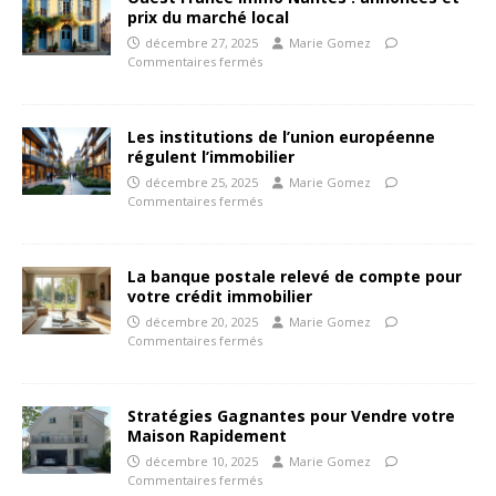
prix du marché local
décembre 27, 2025
Marie Gomez
Commentaires fermés
Les institutions de l’union européenne
régulent l’immobilier
décembre 25, 2025
Marie Gomez
Commentaires fermés
La banque postale relevé de compte pour
votre crédit immobilier
décembre 20, 2025
Marie Gomez
Commentaires fermés
Stratégies Gagnantes pour Vendre votre
Maison Rapidement
décembre 10, 2025
Marie Gomez
Commentaires fermés