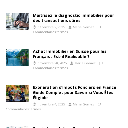
Maîtrisez le diagnostic immobilier pour
des transactions sûres
décembre 2, 2025
Marie Gomez
Commentaires fermés
Achat Immobilier en Suisse pour les
Français : Est-il Réalisable ?
novembre 20, 2025
Marie Gomez
Commentaires fermés
Exonération d’Impôts Fonciers en France :
Guide Complet pour Savoir si Vous Êtes
Éligible
novembre 4, 2025
Marie Gomez
Commentaires fermés