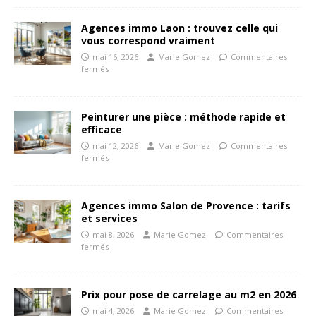
Agences immo Laon : trouvez celle qui
vous correspond vraiment
mai 16, 2026
Marie Gomez
Commentaires
fermés
Peinturer une pièce : méthode rapide et
efficace
mai 12, 2026
Marie Gomez
Commentaires
fermés
Agences immo Salon de Provence : tarifs
et services
mai 8, 2026
Marie Gomez
Commentaires
fermés
Prix pour pose de carrelage au m2 en 2026
mai 4, 2026
Marie Gomez
Commentaires