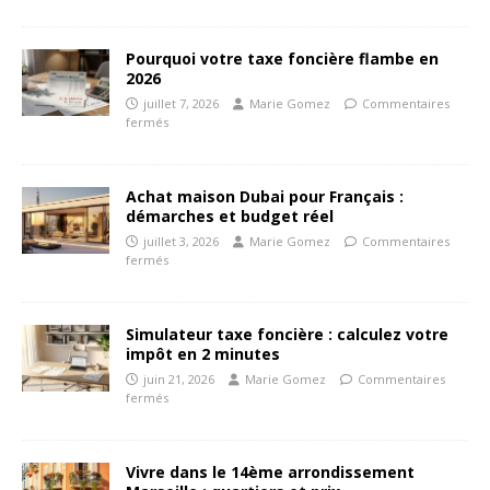
Pourquoi votre taxe foncière flambe en
2026
juillet 7, 2026
Marie Gomez
Commentaires
fermés
Achat maison Dubai pour Français :
démarches et budget réel
juillet 3, 2026
Marie Gomez
Commentaires
fermés
Simulateur taxe foncière : calculez votre
impôt en 2 minutes
juin 21, 2026
Marie Gomez
Commentaires
fermés
Vivre dans le 14ème arrondissement