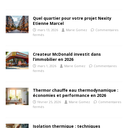
Quel quartier pour votre projet Nexity
Etienne Marcel
mars 13, 2026
Marie Gomez
Commentaires
fermés
Createur McDonald investit dans
l’immobilier en 2026
mars 1, 2026
Marie Gomez
Commentaires
fermés
Thermor chauffe eau thermodynamique :
économies et performance en 2026
février 25, 2026
Marie Gomez
Commentaires
fermés
Isolation thermique : techniques