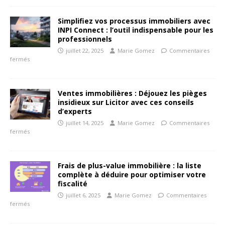
Simplifiez vos processus immobiliers avec
INPI Connect : l’outil indispensable pour les
professionnels
juillet 22, 2025
Marie Gomez
Commentaires
fermés
Ventes immobilières : Déjouez les pièges
insidieux sur Licitor avec ces conseils
d’experts
juillet 14, 2025
Marie Gomez
Commentaires
fermés
Frais de plus-value immobilière : la liste
complète à déduire pour optimiser votre
fiscalité
juillet 6, 2025
Marie Gomez
Commentaires
fermés