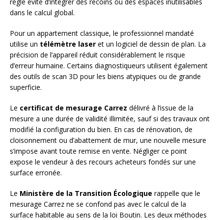
règle évite d’intégrer des recoins ou des espaces inutilisables
dans le calcul global.
Pour un appartement classique, le professionnel mandaté
utilise un
télémètre laser
et un logiciel de dessin de plan. La
précision de l’appareil réduit considérablement le risque
d’erreur humaine. Certains diagnostiqueurs utilisent également
des outils de scan 3D pour les biens atypiques ou de grande
superficie.
Le
certificat de mesurage Carrez
délivré à l’issue de la
mesure a une durée de validité illimitée, sauf si des travaux ont
modifié la configuration du bien. En cas de rénovation, de
cloisonnement ou d’abattement de mur, une nouvelle mesure
s’impose avant toute remise en vente. Négliger ce point
expose le vendeur à des recours acheteurs fondés sur une
surface erronée.
Le
Ministère de la Transition Écologique
rappelle que le
mesurage Carrez ne se confond pas avec le calcul de la
surface habitable au sens de la loi Boutin. Les deux méthodes