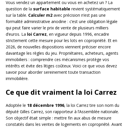
Vous vendez un appartement ou vous en achetez un ? La
question de la
surface habitable
revient systématiquement
sur la table.
Calculer m2
avec précision n’est pas une
formalité administrative anodine : c’est une obligation légale
qui peut faire varier le prix de vente de plusieurs milliers
d’euros. La
loi Carrez
, en vigueur depuis 1996, encadre
strictement cette mesure pour les lots en copropriété. Et en
2026, de nouvelles dispositions viennent préciser encore
davantage les règles du jeu. Propriétaires, acheteurs, agents
immobiliers : comprendre ces mécanismes protège vos
intérêts et évite des litiges coûteux. Voici ce que vous devez
savoir pour aborder sereinement toute transaction
immobilière.
Ce que dit vraiment la loi Carrez
Adoptée le
18 décembre 1996
, la loi Carrez tire son nom du
député Gilles Carrez, son rapporteur à l’Assemblée nationale.
Son objectif était simple : mettre fin aux abus de mesure
constatés dans les ventes de logements en copropriété. Avant