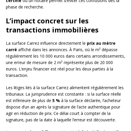
certifié
ou un notaire permet d’éviter ces confusions dès la
phase de recherche.
L’impact concret sur les
transactions immobilières
La surface Carrez influence directement le
prix au mètre
carré
affiché dans les annonces. À Paris, où le m² dépasse
régulièrement les 10 000 euros dans certains arrondissements,
une erreur de mesure de 2 m² représente plus de 20 000
euros. L’enjeu financier est réel pour les deux parties à la
transaction.
Les litiges liés à la surface Carrez alimentent régulièrement les
tribunaux. La jurisprudence est constante : si la surface réelle
est inférieure de plus de
5 %
à la surface déclarée, l’acheteur
dispose d’un an après la signature de l’acte authentique pour
agir en réduction de prix. Ce délai court à compter de la
signature, pas de la date à laquelle l’erreur est découverte.