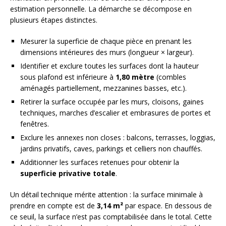
estimation personnelle. La démarche se décompose en
plusieurs étapes distinctes.
Mesurer la superficie de chaque pièce en prenant les
dimensions intérieures des murs (longueur × largeur).
Identifier et exclure toutes les surfaces dont la hauteur
sous plafond est inférieure à
1,80 mètre
(combles
aménagés partiellement, mezzanines basses, etc.).
Retirer la surface occupée par les murs, cloisons, gaines
techniques, marches d’escalier et embrasures de portes et
fenêtres.
Exclure les annexes non closes : balcons, terrasses, loggias,
jardins privatifs, caves, parkings et celliers non chauffés.
Additionner les surfaces retenues pour obtenir la
superficie privative totale
.
Un détail technique mérite attention : la surface minimale à
prendre en compte est de
3,14 m²
par espace. En dessous de
ce seuil, la surface n’est pas comptabilisée dans le total. Cette