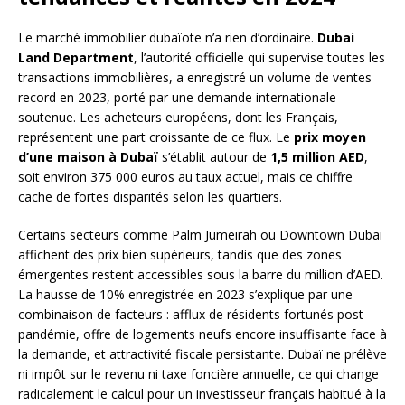
Le marché immobilier dubaïote n’a rien d’ordinaire.
Dubai
Land Department
, l’autorité officielle qui supervise toutes les
transactions immobilières, a enregistré un volume de ventes
record en 2023, porté par une demande internationale
soutenue. Les acheteurs européens, dont les Français,
représentent une part croissante de ce flux. Le
prix moyen
d’une maison à Dubaï
s’établit autour de
1,5 million AED
,
soit environ 375 000 euros au taux actuel, mais ce chiffre
cache de fortes disparités selon les quartiers.
Certains secteurs comme Palm Jumeirah ou Downtown Dubai
affichent des prix bien supérieurs, tandis que des zones
émergentes restent accessibles sous la barre du million d’AED.
La hausse de 10% enregistrée en 2023 s’explique par une
combinaison de facteurs : afflux de résidents fortunés post-
pandémie, offre de logements neufs encore insuffisante face à
la demande, et attractivité fiscale persistante. Dubaï ne prélève
ni impôt sur le revenu ni taxe foncière annuelle, ce qui change
radicalement le calcul pour un investisseur français habitué à la