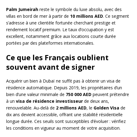
Palm Jumeirah
reste le symbole du luxe absolu, avec des
villas en bord de mer à partir de
10 millions AED
. Ce segment
s’adresse à une clientèle fortunée cherchant prestige et
rendement locatif premium. Le taux d’occupation y est
excellent, notamment grâce aux locations courte durée
portées par des plateformes internationales.
Ce que les Français oublient
souvent avant de signer
Acquérir un bien à Dubaï ne suffit pas à obtenir un visa de
résidence automatique. Depuis 2019, les propriétaires d’un
bien d’une valeur minimale de
750 000 AED
peuvent prétendre
à un
visa de résidence investisseur
de deux ans,
renouvelable. Au-delà de
2 millions AED
, le
Golden Visa
de
dix ans devient accessible, offrant une stabilité résidentielle
longue durée. Ces seuils sont susceptibles d’évoluer : vérifiez
les conditions en vigueur au moment de votre acquisition.