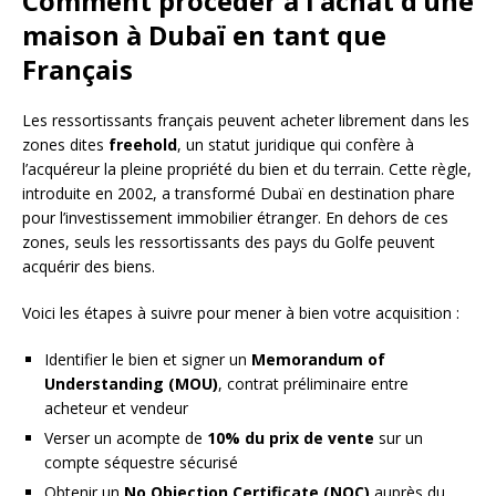
Comment procéder à l’achat d’une
maison à Dubaï en tant que
Français
Les ressortissants français peuvent acheter librement dans les
zones dites
freehold
, un statut juridique qui confère à
l’acquéreur la pleine propriété du bien et du terrain. Cette règle,
introduite en 2002, a transformé Dubaï en destination phare
pour l’investissement immobilier étranger. En dehors de ces
zones, seuls les ressortissants des pays du Golfe peuvent
acquérir des biens.
Voici les étapes à suivre pour mener à bien votre acquisition :
Identifier le bien et signer un
Memorandum of
Understanding (MOU)
, contrat préliminaire entre
acheteur et vendeur
Verser un acompte de
10% du prix de vente
sur un
compte séquestre sécurisé
Obtenir un
No Objection Certificate (NOC)
auprès du