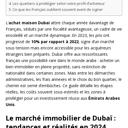
Les quartiers à privilégier selon votre profil d’acheteur
Ce que les Français oublient souvent avant de signer
L’
achat maison Dubai
attire chaque année davantage de
Français, séduits par une fiscalité avantageuse, un cadre de vie
ensoleillé et un marché dynamique. En 2023, les prix ont
progressé de
10% par rapport à 2022
, signe d’un marché
sous tension mais encore accessible pour les acquéreurs
étrangers bien préparés. Dubaï offre aux ressortissants
français une possibilité rare dans le monde arabe : acheter un
bien immobilier en pleine propriété, sans restriction de
nationalité dans certaines zones. Mais entre les démarches
administratives, les frais annexes et le choix du bon quartier, le
chemin est semé d’embûches. Ce guide détaille les étapes
réelles, les coûts souvent sous-estimés et les zones à
privilégier pour un investissement réussi aux
Émirats Arabes
Unis
.
Le marché immobilier de Dubaï :
tendances et réalités en 2024