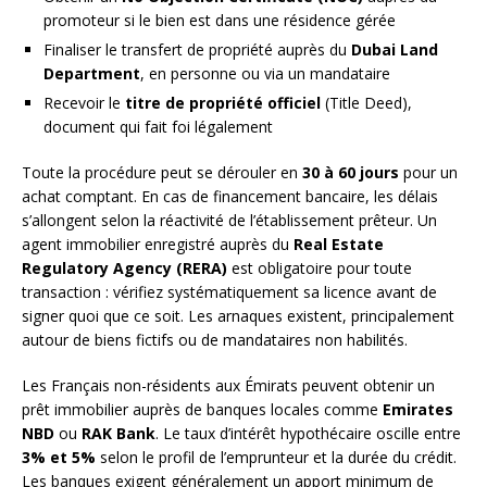
promoteur si le bien est dans une résidence gérée
Finaliser le transfert de propriété auprès du
Dubai Land
Department
, en personne ou via un mandataire
Recevoir le
titre de propriété officiel
(Title Deed),
document qui fait foi légalement
Toute la procédure peut se dérouler en
30 à 60 jours
pour un
achat comptant. En cas de financement bancaire, les délais
s’allongent selon la réactivité de l’établissement prêteur. Un
agent immobilier enregistré auprès du
Real Estate
Regulatory Agency (RERA)
est obligatoire pour toute
transaction : vérifiez systématiquement sa licence avant de
signer quoi que ce soit. Les arnaques existent, principalement
autour de biens fictifs ou de mandataires non habilités.
Les Français non-résidents aux Émirats peuvent obtenir un
prêt immobilier auprès de banques locales comme
Emirates
NBD
ou
RAK Bank
. Le taux d’intérêt hypothécaire oscille entre
3% et 5%
selon le profil de l’emprunteur et la durée du crédit.
Les banques exigent généralement un apport minimum de