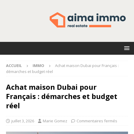
ACCUEIL
IMMO
Achat maison Dubai pour Français :
démarches et budget réel
Achat maison Dubai pour
Français : démarches et budget
réel
juillet 3, 2026
Marie Gomez
Commentaires fermés