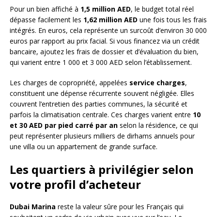
Pour un bien affiché à
1,5 million AED
, le budget total réel
dépasse facilement les
1,62 million AED
une fois tous les frais
intégrés. En euros, cela représente un surcoût d’environ 30 000
euros par rapport au prix facial. Si vous financez via un crédit
bancaire, ajoutez les frais de dossier et d’évaluation du bien,
qui varient entre 1 000 et 3 000 AED selon l’établissement.
Les charges de copropriété, appelées
service charges
,
constituent une dépense récurrente souvent négligée. Elles
couvrent l’entretien des parties communes, la sécurité et
parfois la climatisation centrale. Ces charges varient entre
10
et 30 AED par pied carré par an
selon la résidence, ce qui
peut représenter plusieurs milliers de dirhams annuels pour
une villa ou un appartement de grande surface.
Les quartiers à privilégier selon
votre profil d’acheteur
Dubai Marina
reste la valeur sûre pour les Français qui