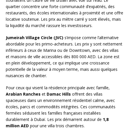
souhaitent un cadre de vie urbain avec vue sur l’eau. Le
quartier concentre une forte communauté d’expatriés, des
restaurants, des écoles internationales à proximité et une offre
locative soutenue. Les prix au mètre carré y sont élevés, mais
la liquidité du marché rassure les investisseurs.
Jumeirah Village Circle (JVC)
s’impose comme l’alternative
abordable pour les primo-acheteurs. Les prix y sont nettement
inférieurs à ceux de Marina ou de Downtown, avec des villas
et maisons de ville accessibles dès 800 000 AED. La zone est
en plein développement, ce qui implique une croissance
potentielle de la valeur à moyen terme, mais aussi quelques
nuisances de chantier.
Pour ceux qui visent la résidence principale avec famille,
Arabian Ranches
et
Damac Hills
offrent des villas
spacieuses dans un environnement résidentiel calme, avec
écoles, parcs et commodités intégrées. Ces communautés
fermées séduisent les familles françaises installées
durablement à Dubaï. Les prix démarrent autour de
1,8
million AED
pour une villa trois chambres.