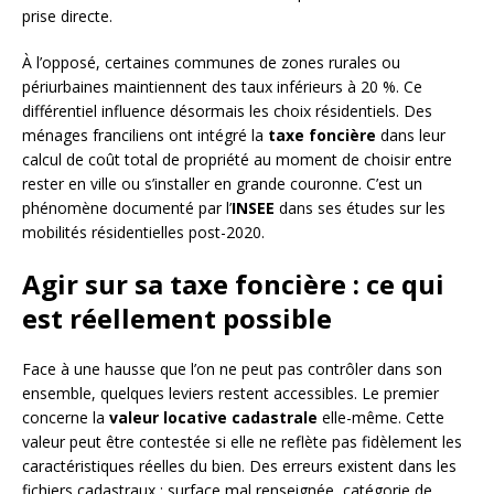
prise directe.
À l’opposé, certaines communes de zones rurales ou
périurbaines maintiennent des taux inférieurs à 20 %. Ce
différentiel influence désormais les choix résidentiels. Des
ménages franciliens ont intégré la
taxe foncière
dans leur
calcul de coût total de propriété au moment de choisir entre
rester en ville ou s’installer en grande couronne. C’est un
phénomène documenté par l’
INSEE
dans ses études sur les
mobilités résidentielles post-2020.
Agir sur sa taxe foncière : ce qui
est réellement possible
Face à une hausse que l’on ne peut pas contrôler dans son
ensemble, quelques leviers restent accessibles. Le premier
concerne la
valeur locative cadastrale
elle-même. Cette
valeur peut être contestée si elle ne reflète pas fidèlement les
caractéristiques réelles du bien. Des erreurs existent dans les
fichiers cadastraux : surface mal renseignée, catégorie de