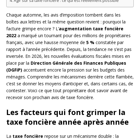
Agir sur sa taxe foncière : ce qui est réellement possible
Chaque automne, les avis d’imposition tombent dans les
boîtes aux lettres et la même question revient : pourquoi la
facture grimpe encore ? L’
augmentation taxe foncière
2022
a marqué un tournant pour des millions de propriétaires
français, avec une hausse moyenne de
5 %
constatée par
rapport à l’année précédente. Depuis, la tendance ne s’est pas
inversée. En 2026, les nouvelles évaluations fiscales mises en
place par la
Direction Générale des Finances Publiques
(DGFiP)
accentuent encore la pression sur les budgets des
ménages. Comprendre les mécanismes derrière cette flambée,
c’est se donner les moyens d’anticiper et, dans certains cas, de
contester. Voici ce que tout propriétaire doit savoir avant de
recevoir son prochain avis de taxe foncière.
Les facteurs qui font grimper la
taxe foncière année après année
La
taxe foncière
repose sur un mécanisme double : la