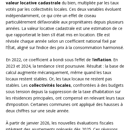
valeur locative cadastrale
du bien, multipliée par les taux
votés par les collectivités locales. Ces deux variables évoluent
indépendamment, ce qui crée un effet de ciseau
particulièrement défavorable aux propriétaires depuis plusieurs
années. La valeur locative cadastrale est une estimation de ce
que rapporterait le bien s’il était mis en location. Elle est
révisée chaque année selon un coefficient national fixé par
l’État, aligné sur l’indice des prix à la consommation harmonisé.
En 2022, ce coefficient a bondi sous l’effet de l’
inflation
. En
2023 et 2024, la tendance s’est poursuivie. Résultat : la base de
calcul augmente mécaniquement, même quand les taux
locaux restent stables. Or, les taux locaux ne restent pas
stables. Les
collectivités locales
, confrontées à des budgets
sous tension depuis la suppression de la taxe d’habitation sur
les résidences principales, ont compensé en relevant leurs taux
d’imposition. Certaines communes ont appliqué des hausses à
deux chiffres sur une seule année.
À partir de janvier 2026, les nouvelles évaluations fiscales
intègrent des ajustements préparés dès 2025. Ces révisions