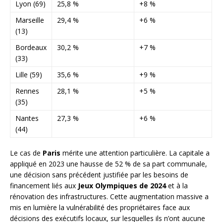
Lyon (69)
25,8 %
+8 %
Marseille
29,4 %
+6 %
(13)
Bordeaux
30,2 %
+7 %
(33)
Lille (59)
35,6 %
+9 %
Rennes
28,1 %
+5 %
(35)
Nantes
27,3 %
+6 %
(44)
Le cas de
Paris
mérite une attention particulière. La capitale a
appliqué en 2023 une hausse de 52 % de sa part communale,
une décision sans précédent justifiée par les besoins de
financement liés aux
Jeux Olympiques de 2024
et à la
rénovation des infrastructures. Cette augmentation massive a
mis en lumière la vulnérabilité des propriétaires face aux
décisions des exécutifs locaux, sur lesquelles ils n’ont aucune