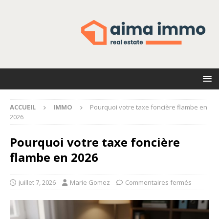
ACCUEIL
IMMO
Pourquoi votre taxe foncière flambe en
2026
Pourquoi votre taxe foncière
flambe en 2026
juillet 7, 2026
Marie Gomez
Commentaires fermés