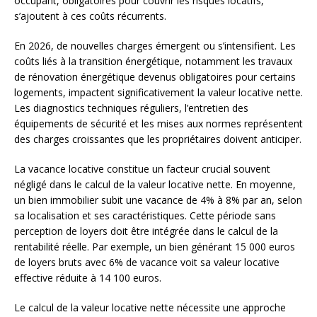
occupant, obligatoires pour couvrir les risques locatifs,
s’ajoutent à ces coûts récurrents.
En 2026, de nouvelles charges émergent ou s’intensifient. Les
coûts liés à la transition énergétique, notamment les travaux
de rénovation énergétique devenus obligatoires pour certains
logements, impactent significativement la valeur locative nette.
Les diagnostics techniques réguliers, l’entretien des
équipements de sécurité et les mises aux normes représentent
des charges croissantes que les propriétaires doivent anticiper.
La vacance locative constitue un facteur crucial souvent
négligé dans le calcul de la valeur locative nette. En moyenne,
un bien immobilier subit une vacance de 4% à 8% par an, selon
sa localisation et ses caractéristiques. Cette période sans
perception de loyers doit être intégrée dans le calcul de la
rentabilité réelle. Par exemple, un bien générant 15 000 euros
de loyers bruts avec 6% de vacance voit sa valeur locative
effective réduite à 14 100 euros.
Le calcul de la valeur locative nette nécessite une approche