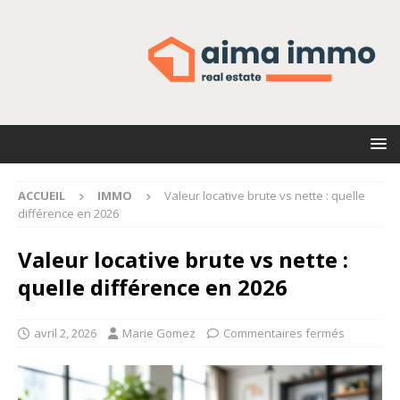
ACCUEIL
IMMO
Valeur locative brute vs nette : quelle
différence en 2026
Valeur locative brute vs nette :
quelle différence en 2026
avril 2, 2026
Marie Gomez
Commentaires fermés