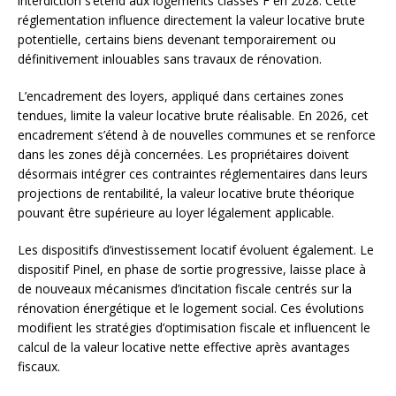
interdiction s’étend aux logements classés F en 2028. Cette
réglementation influence directement la valeur locative brute
potentielle, certains biens devenant temporairement ou
définitivement inlouables sans travaux de rénovation.
L’encadrement des loyers, appliqué dans certaines zones
tendues, limite la valeur locative brute réalisable. En 2026, cet
encadrement s’étend à de nouvelles communes et se renforce
dans les zones déjà concernées. Les propriétaires doivent
désormais intégrer ces contraintes réglementaires dans leurs
projections de rentabilité, la valeur locative brute théorique
pouvant être supérieure au loyer légalement applicable.
Les dispositifs d’investissement locatif évoluent également. Le
dispositif Pinel, en phase de sortie progressive, laisse place à
de nouveaux mécanismes d’incitation fiscale centrés sur la
rénovation énergétique et le logement social. Ces évolutions
modifient les stratégies d’optimisation fiscale et influencent le
calcul de la valeur locative nette effective après avantages
fiscaux.