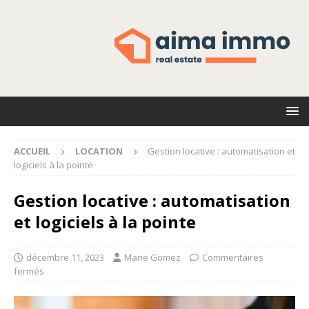
ACCUEIL
LOCATION
Gestion locative : automatisation et
logiciels à la pointe
Gestion locative : automatisation
et logiciels à la pointe
décembre 11, 2023
Marie Gomez
Commentaires
fermés