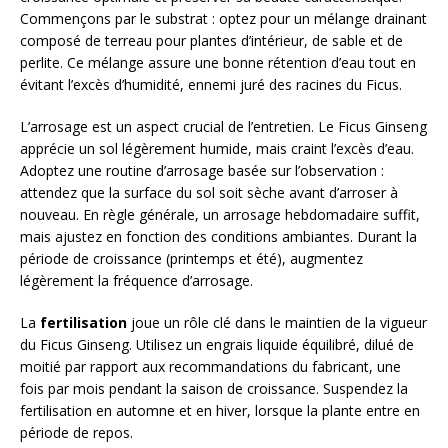
Commençons par le substrat : optez pour un mélange drainant
composé de terreau pour plantes d’intérieur, de sable et de
perlite. Ce mélange assure une bonne rétention d’eau tout en
évitant l’excès d’humidité, ennemi juré des racines du Ficus.
L’arrosage est un aspect crucial de l’entretien. Le Ficus Ginseng
apprécie un sol légèrement humide, mais craint l’excès d’eau.
Adoptez une routine d’arrosage basée sur l’observation :
attendez que la surface du sol soit sèche avant d’arroser à
nouveau. En règle générale, un arrosage hebdomadaire suffit,
mais ajustez en fonction des conditions ambiantes. Durant la
période de croissance (printemps et été), augmentez
légèrement la fréquence d’arrosage.
La
fertilisation
joue un rôle clé dans le maintien de la vigueur
du Ficus Ginseng. Utilisez un engrais liquide équilibré, dilué de
moitié par rapport aux recommandations du fabricant, une
fois par mois pendant la saison de croissance. Suspendez la
fertilisation en automne et en hiver, lorsque la plante entre en
période de repos.