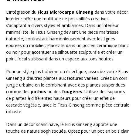
L’intégration du
Ficus Microcarpa Ginseng
dans votre décor
intérieur offre une multitude de possibilités créatives,
s’adaptant à divers styles et ambiances. Dans un intérieur
minimaliste, le Ficus Ginseng devient une pièce maîtresse
naturelle, contrastant harmonieusement avec les lignes
épurées du mobilier. Placez-le dans un pot en céramique blanc
ou noir pour accentuer sa silhouette sculpturale et créer un
point focal saisissant dans un espace aux tons neutres.
Pour un style plus bohème ou éclectique, associez votre Ficus
Ginseng à d’autres plantes aux textures variées. Créez un coin
jungle urbaine en le combinant avec des plantes suspendues
comme des
pothos
ou des
fougères
. Utilisez des supports
de plantes à différentes hauteurs pour créer un effet de
cascade végétale, avec le Ficus Ginseng comme pièce centrale
robuste.
Dans un décor scandinave, le Ficus Ginseng apporte une
touche de nature sophistiquée. Optez pour un pot en bois clair