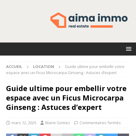
ACCUEIL
LOCATION
Guide ultime pour embellir votre
espace avec un Ficus Microcarpa Ginseng : Astuces d’expert
Guide ultime pour embellir votre
espace avec un Ficus Microcarpa
Ginseng : Astuces d’expert
mars 12, 2025
Marie Gomez
Commentaires fermés