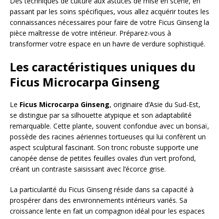
Des techniques de culture aux astuces de mise en scène, en
passant par les soins spécifiques, vous allez acquérir toutes les
connaissances nécessaires pour faire de votre Ficus Ginseng la
pièce maîtresse de votre intérieur. Préparez-vous à
transformer votre espace en un havre de verdure sophistiqué.
Les caractéristiques uniques du
Ficus Microcarpa Ginseng
Le
Ficus Microcarpa Ginseng
, originaire d’Asie du Sud-Est,
se distingue par sa silhouette atypique et son adaptabilité
remarquable. Cette plante, souvent confondue avec un bonsaï,
possède des racines aériennes tortueuses qui lui confèrent un
aspect sculptural fascinant. Son tronc robuste supporte une
canopée dense de petites feuilles ovales d’un vert profond,
créant un contraste saisissant avec l’écorce grise.
La particularité du Ficus Ginseng réside dans sa capacité à
prospérer dans des environnements intérieurs variés. Sa
croissance lente en fait un compagnon idéal pour les espaces