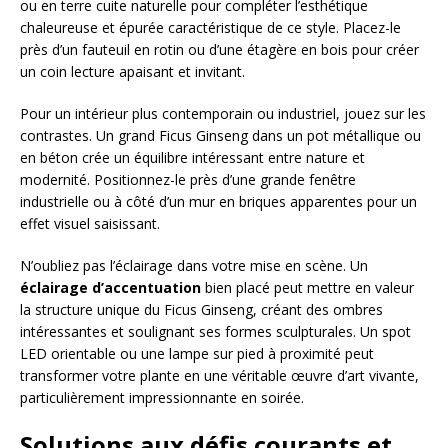
ou en terre cuite naturelle pour compléter l’esthétique
chaleureuse et épurée caractéristique de ce style. Placez-le
près d’un fauteuil en rotin ou d’une étagère en bois pour créer
un coin lecture apaisant et invitant.
Pour un intérieur plus contemporain ou industriel, jouez sur les
contrastes. Un grand Ficus Ginseng dans un pot métallique ou
en béton crée un équilibre intéressant entre nature et
modernité. Positionnez-le près d’une grande fenêtre
industrielle ou à côté d’un mur en briques apparentes pour un
effet visuel saisissant.
N’oubliez pas l’éclairage dans votre mise en scène. Un
éclairage d’accentuation
bien placé peut mettre en valeur
la structure unique du Ficus Ginseng, créant des ombres
intéressantes et soulignant ses formes sculpturales. Un spot
LED orientable ou une lampe sur pied à proximité peut
transformer votre plante en une véritable œuvre d’art vivante,
particulièrement impressionnante en soirée.
Solutions aux défis courants et