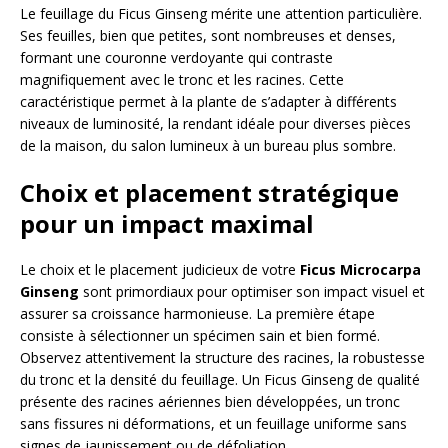
Le feuillage du Ficus Ginseng mérite une attention particulière.
Ses feuilles, bien que petites, sont nombreuses et denses,
formant une couronne verdoyante qui contraste
magnifiquement avec le tronc et les racines. Cette
caractéristique permet à la plante de s’adapter à différents
niveaux de luminosité, la rendant idéale pour diverses pièces
de la maison, du salon lumineux à un bureau plus sombre.
Choix et placement stratégique
pour un impact maximal
Le choix et le placement judicieux de votre
Ficus Microcarpa
Ginseng
sont primordiaux pour optimiser son impact visuel et
assurer sa croissance harmonieuse. La première étape
consiste à sélectionner un spécimen sain et bien formé.
Observez attentivement la structure des racines, la robustesse
du tronc et la densité du feuillage. Un Ficus Ginseng de qualité
présente des racines aériennes bien développées, un tronc
sans fissures ni déformations, et un feuillage uniforme sans
signes de jaunissement ou de défoliation.