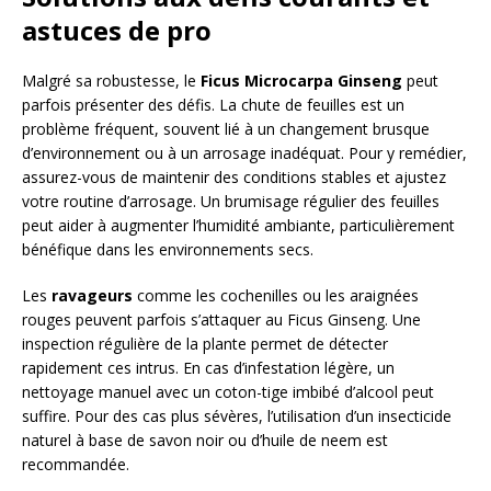
astuces de pro
Malgré sa robustesse, le
Ficus Microcarpa Ginseng
peut
parfois présenter des défis. La chute de feuilles est un
problème fréquent, souvent lié à un changement brusque
d’environnement ou à un arrosage inadéquat. Pour y remédier,
assurez-vous de maintenir des conditions stables et ajustez
votre routine d’arrosage. Un brumisage régulier des feuilles
peut aider à augmenter l’humidité ambiante, particulièrement
bénéfique dans les environnements secs.
Les
ravageurs
comme les cochenilles ou les araignées
rouges peuvent parfois s’attaquer au Ficus Ginseng. Une
inspection régulière de la plante permet de détecter
rapidement ces intrus. En cas d’infestation légère, un
nettoyage manuel avec un coton-tige imbibé d’alcool peut
suffire. Pour des cas plus sévères, l’utilisation d’un insecticide
naturel à base de savon noir ou d’huile de neem est
recommandée.