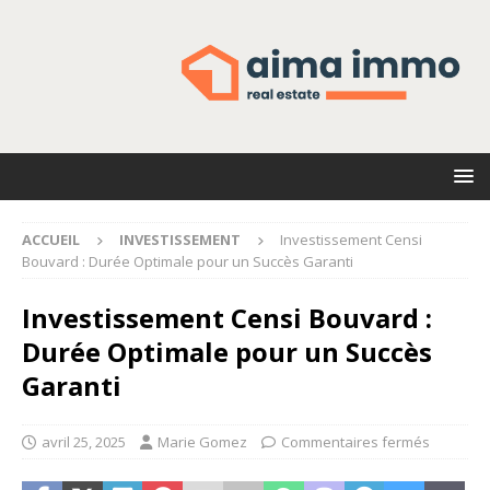
ACCUEIL
INVESTISSEMENT
Investissement Censi
Bouvard : Durée Optimale pour un Succès Garanti
Investissement Censi Bouvard :
Durée Optimale pour un Succès
Garanti
avril 25, 2025
Marie Gomez
Commentaires fermés