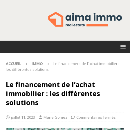
ACCUEIL
IMMO
Le financement de l’achat immobilier :
les différentes solutions
Le financement de l’achat
immobilier : les différentes
solutions
juillet 11, 2023
Marie Gomez
Commentaires fermés