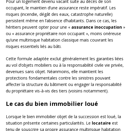
Pour un logement devenu vacant suite au décès de son
occupant, le maintien d’une assurance reste impératif. Les
risques (incendie, dégât des eaux, catastrophe naturelle)
persistent même en l’absence d’habitants. Dans ce cas, les
héritiers peuvent opter pour une «
assurance inoccupation
»
ou « assurance propriétaire non occupant », moins onéreuse
qu’une multirisque habitation classique mais couvrant les
risques essentiels liés au bâti.
Cette formule adaptée exclut généralement les garanties liées
au vol d’objets mobiliers ou à la responsabilité civile vie privée,
devenues sans objet. Néanmoins, elle maintient les
protections fondamentales contre les sinistres pouvant
affecter la structure du bâtiment ou engager la responsabilité
du propriétaire vis-à-vis des tiers (voisins notamment).
Le cas du bien immobilier loué
Lorsque le bien immobilier objet de la succession est loué, la
situation présente certaines particularités. Le
locataire
est
tenu de souscrire sa propre assurance multirisque habitation