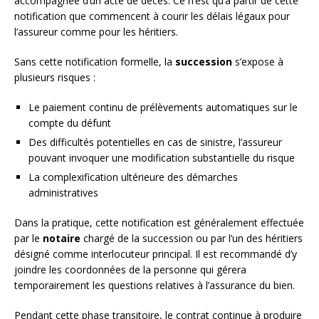
accompagnée d’un acte de décès. Ce n’est qu’à partir de cette
notification que commencent à courir les délais légaux pour
l’assureur comme pour les héritiers.
Sans cette notification formelle, la
succession
s’expose à
plusieurs risques :
Le paiement continu de prélèvements automatiques sur le
compte du défunt
Des difficultés potentielles en cas de sinistre, l’assureur
pouvant invoquer une modification substantielle du risque
La complexification ultérieure des démarches
administratives
Dans la pratique, cette notification est généralement effectuée
par le
notaire
chargé de la succession ou par l’un des héritiers
désigné comme interlocuteur principal. Il est recommandé d’y
joindre les coordonnées de la personne qui gérera
temporairement les questions relatives à l’assurance du bien.
Pendant cette phase transitoire, le contrat continue à produire