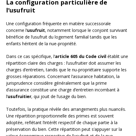
La configuration particulière de
l’usufruit
Une configuration fréquente en matière successorale
concerne l’
usufruit
, notamment lorsque le conjoint survivant
bénéficie de l’usufruit du logement familial tandis que les
enfants héritent de la nue-propriété.
Dans ce cas spécifique, l’
article 605 du Code civil
établit une
répartition claire des charges : l’usufruitier doit assumer les
charges d’entretien, tandis que le nu-propriétaire supporte les
grosses réparations. Concernant l’assurance habitation, la
jurisprudence considère généralement que la prime
d’assurance constitue une charge d’entretien incombant à
l’
usufruitier
, qui jouit de l’usage du bien.
Toutefois, la pratique révèle des arrangements plus nuancés.
Une répartition proportionnelle des primes est souvent
adoptée, reflétant l’intérêt respectif de chaque partie à la
préservation du bien. Cette répartition peut s’appuyer sur la
valeur économique respective de l’usufruit et de la nue-