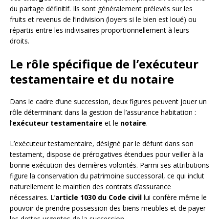
du partage définitif. Ils sont généralement prélevés sur les
fruits et revenus de l’indivision (loyers si le bien est loué) ou
répartis entre les indivisaires proportionnellement à leurs
droits.
Le rôle spécifique de l’exécuteur
testamentaire et du notaire
Dans le cadre d’une succession, deux figures peuvent jouer un
rôle déterminant dans la gestion de l’assurance habitation :
l’
exécuteur testamentaire
et le
notaire
.
L’exécuteur testamentaire, désigné par le défunt dans son
testament, dispose de prérogatives étendues pour veiller à la
bonne exécution des dernières volontés. Parmi ses attributions
figure la conservation du patrimoine successoral, ce qui inclut
naturellement le maintien des contrats d’assurance
nécessaires. L’
article 1030 du Code civil
lui confère même le
pouvoir de prendre possession des biens meubles et de payer
les dettes urgentes de la succession.