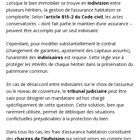
Lorsque le bien immobilier se trouve en
indivision
entre
plusieurs héritiers, la gestion de l’assurance habitation se
complexifie. Selon l’
article 815-2 du Code civil
, les actes
conservatoires – dont fait partie le maintien d’une assurance –
peuvent être accomplis par un seul indivisaire.
Cependant, pour modifier substantiellement le contrat
(changement de garanties, ajustement des capitaux assurés),
l’unanimité des
indivisaires
est requise. Cette règle vise à
protéger les intérêts de chaque héritier dans la préservation du
patrimoine commun.
En cas de désaccord entre indivisaires sur le choix de l’assureur
ou le niveau de couverture, le
tribunal judiciaire
peut être
saisi pour désigner un mandataire ad hoc chargé
spécifiquement de cette question. Cette solution, bien que
rarement utilisée, permet de débloquer des situations
conflictuelles préjudiciables à la protection du bien.
Dans tous les cas, les frais d’assurance habitation constituent
des
charges de l’indivision
qui seront prises en compte lors