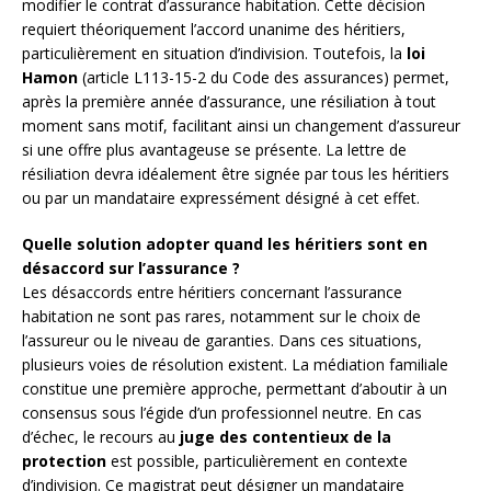
modifier le contrat d’assurance habitation. Cette décision
requiert théoriquement l’accord unanime des héritiers,
particulièrement en situation d’indivision. Toutefois, la
loi
Hamon
(article L113-15-2 du Code des assurances) permet,
après la première année d’assurance, une résiliation à tout
moment sans motif, facilitant ainsi un changement d’assureur
si une offre plus avantageuse se présente. La lettre de
résiliation devra idéalement être signée par tous les héritiers
ou par un mandataire expressément désigné à cet effet.
Quelle solution adopter quand les héritiers sont en
désaccord sur l’assurance ?
Les désaccords entre héritiers concernant l’assurance
habitation ne sont pas rares, notamment sur le choix de
l’assureur ou le niveau de garanties. Dans ces situations,
plusieurs voies de résolution existent. La médiation familiale
constitue une première approche, permettant d’aboutir à un
consensus sous l’égide d’un professionnel neutre. En cas
d’échec, le recours au
juge des contentieux de la
protection
est possible, particulièrement en contexte
d’indivision. Ce magistrat peut désigner un mandataire