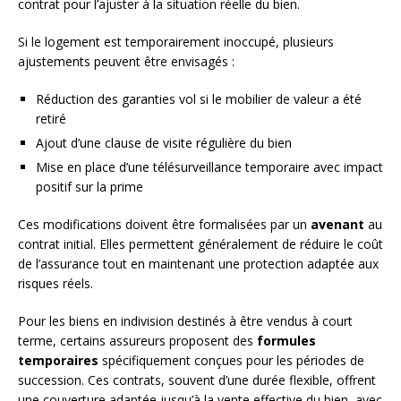
contrat pour l’ajuster à la situation réelle du bien.
Si le logement est temporairement inoccupé, plusieurs
ajustements peuvent être envisagés :
Réduction des garanties vol si le mobilier de valeur a été
retiré
Ajout d’une clause de visite régulière du bien
Mise en place d’une télésurveillance temporaire avec impact
positif sur la prime
Ces modifications doivent être formalisées par un
avenant
au
contrat initial. Elles permettent généralement de réduire le coût
de l’assurance tout en maintenant une protection adaptée aux
risques réels.
Pour les biens en indivision destinés à être vendus à court
terme, certains assureurs proposent des
formules
temporaires
spécifiquement conçues pour les périodes de
succession. Ces contrats, souvent d’une durée flexible, offrent
une couverture adaptée jusqu’à la vente effective du bien, avec