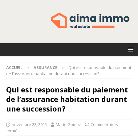
ACCUEIL
ASSURANCE
Qui est responsable du paiement
de l’assurance habitation durant une succession?
Qui est responsable du paiement
de l’assurance habitation durant
une succession?
novembre 28, 2025
Marie Gomez
Commentaires
fermés