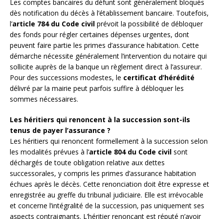
Les comptes bancaires du défunt sont généralement bloqués
dès notification du décès à l’établissement bancaire. Toutefois,
l’
article 784 du Code civil
prévoit la possibilité de débloquer
des fonds pour régler certaines dépenses urgentes, dont
peuvent faire partie les primes d’assurance habitation. Cette
démarche nécessite généralement l’intervention du notaire qui
sollicite auprès de la banque un règlement direct à l’assureur.
Pour des successions modestes, le
certificat d’hérédité
délivré par la mairie peut parfois suffire à débloquer les
sommes nécessaires.
Les héritiers qui renoncent à la succession sont-ils
tenus de payer l’assurance ?
Les héritiers qui renoncent formellement à la succession selon
les modalités prévues à l’
article 804 du Code civil
sont
déchargés de toute obligation relative aux dettes
successorales, y compris les primes d’assurance habitation
échues après le décès. Cette renonciation doit être expresse et
enregistrée au greffe du tribunal judiciaire. Elle est irrévocable
et concerne l’intégralité de la succession, pas uniquement ses
aspects contraignants. L’héritier renonçant est réputé n’avoir