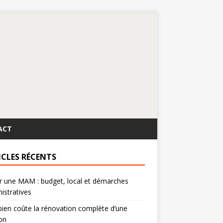
ACT
ICLES RÉCENTS
r une MAM : budget, local et démarches
istratives
en coûte la rénovation complète d’une
on