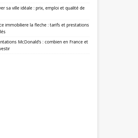
er sa ville idéale : prix, emploi et qualité de
e immobiliere la fleche : tarifs et prestations
llés
ntations McDonald’s : combien en France et
vestir