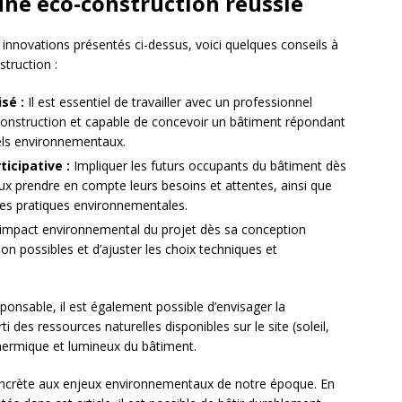
ne éco-construction réussie
et innovations présentés ci-dessus, voici quelques conseils à
truction :
sé :
Il est essentiel de travailler avec un professionnel
construction et capable de concevoir un bâtiment répondant
bels environnementaux.
icipative :
Impliquer les futurs occupants du bâtiment dès
x prendre en compte leurs besoins et attentes, ainsi que
nnes pratiques environnementales.
’impact environnemental du projet dès sa conception
ion possibles et d’ajuster les choix techniques et
ponsable, il est également possible d’envisager la
ti des ressources naturelles disponibles sur le site (soleil,
thermique et lumineux du bâtiment.
oncrète aux enjeux environnementaux de notre époque. En