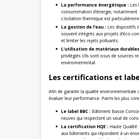
La performance énergétique :
Les 
consommation d’énergie, notamment en 
L’isolation thermique est particulière
La gestion de l’eau :
Les dispositifs 
souvent intégrés aux projets d’éco-co
et limiter les rejets polluants.
L’utilisation de matériaux durables
privilégiés s’ils sont issus de sources 
environnemental.
Les certifications et l
Afin de garantir la qualité environnementale d
évaluer leur performance. Parmi les plus conn
Le label BBC :
Bâtiment Basse Consomm
neuves qui respectent un seuil de con
La certification HQE :
Haute Qualité E
aux bâtiments qui répondent à un ense