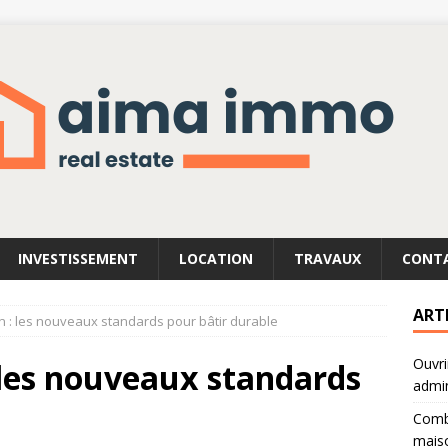
INVESTISSEMENT
LOCATION
TRAVAUX
CONT
ART
n : les nouveaux standards pour bâtir durable
Ouvri
 les nouveaux standards
admin
Combi
mais