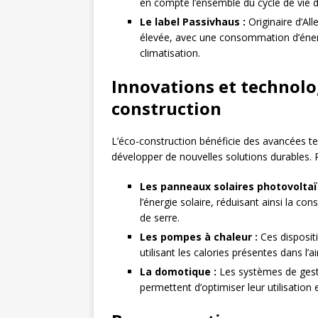
en compte l’ensemble du cycle de vie d
Le label Passivhaus :
Originaire d’Al
élevée, avec une consommation d’énerg
climatisation.
Innovations et technolog
construction
L’éco-construction bénéficie des avancées t
développer de nouvelles solutions durables. 
Les panneaux solaires photovoltaï
l’énergie solaire, réduisant ainsi la c
de serre.
Les pompes à chaleur :
Ces disposit
utilisant les calories présentes dans l’
La domotique :
Les systèmes de gesti
permettent d’optimiser leur utilisation