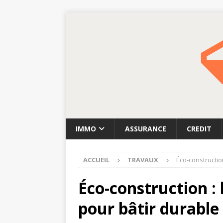
IMMO
ASSURANCE
CREDIT
ACCUEIL
TRAVAUX
Éco-constructio
Éco-construction :
pour bâtir durable