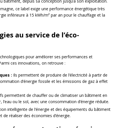
u bâtiment, depuis sa conception jusqu’à son exploitation.
lemagne, ce label exige une performance énergétique très
ie inférieure à 15 kWh/m² par an pour le chauffage et la
ies au service de l’éco-
echnologiques pour améliorer ses performances et
Parmi ces innovations, on retrouve :
ques :
Ils permettent de produire de l’électricité à partir de
onsommation d’énergie fossile et les émissions de gaz à effet
ifs permettent de chauffer ou de climatiser un bâtiment en
air, l’eau ou le sol, avec une consommation d’énergie réduite.
on intelligente de l’énergie et des équipements du bâtiment
 et de réaliser des économies d’énergie.