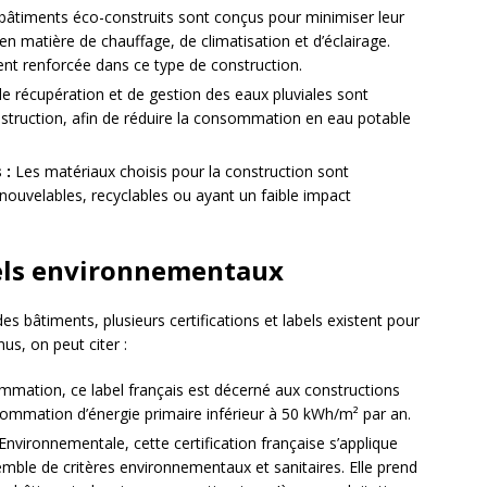
bâtiments éco-construits sont conçus pour minimiser leur
matière de chauffage, de climatisation et d’éclairage.
ment renforcée dans ce type de construction.
de récupération et de gestion des eaux pluviales sont
nstruction, afin de réduire la consommation en eau potable
 :
Les matériaux choisis pour la construction sont
renouvelables, recyclables ou ayant un faible impact
abels environnementaux
es bâtiments, plusieurs certifications et labels existent pour
us, on peut citer :
ation, ce label français est décerné aux constructions
sommation d’énergie primaire inférieur à 50 kWh/m² par an.
nvironnementale, cette certification française s’applique
mble de critères environnementaux et sanitaires. Elle prend