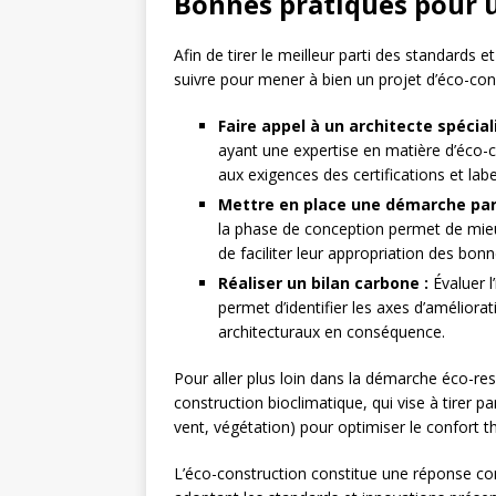
Bonnes pratiques pour u
Afin de tirer le meilleur parti des standards 
suivre pour mener à bien un projet d’éco-cons
Faire appel à un architecte spéciali
ayant une expertise en matière d’éco-
aux exigences des certifications et la
Mettre en place une démarche part
la phase de conception permet de mieu
de faciliter leur appropriation des bo
Réaliser un bilan carbone :
Évaluer l
permet d’identifier les axes d’améliorat
architecturaux en conséquence.
Pour aller plus loin dans la démarche éco-res
construction bioclimatique, qui vise à tirer par
vent, végétation) pour optimiser le confort 
L’éco-construction constitue une réponse c