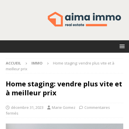
ACCUEIL
IMMO
Home staging: vendre plus vite et à
meilleur prix
Home staging: vendre plus vite et
à meilleur prix
décembre 31, 2023
Marie Gomez
Commentaires
fermés