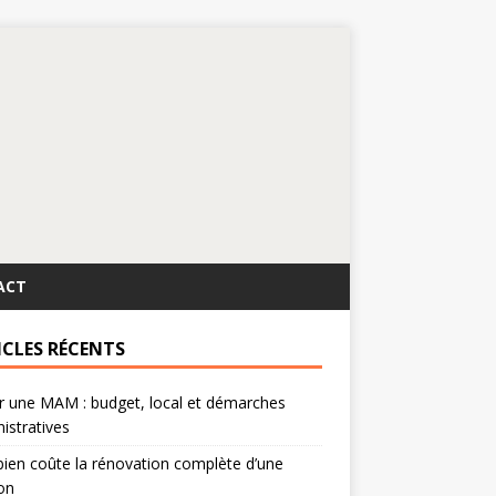
ACT
ICLES RÉCENTS
r une MAM : budget, local et démarches
istratives
en coûte la rénovation complète d’une
on