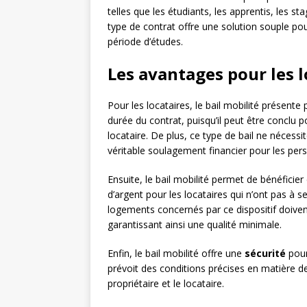
telles que les étudiants, les apprentis, les s
type de contrat offre une solution souple po
période d’études.
Les avantages pour les l
Pour les locataires, le bail mobilité présente 
durée du contrat, puisqu’il peut être conclu 
locataire. De plus, ce type de bail ne nécess
véritable soulagement financier pour les pe
Ensuite, le bail mobilité permet de bénéficier
d’argent pour les locataires qui n’ont pas à s
logements concernés par ce dispositif doiven
garantissant ainsi une qualité minimale.
Enfin, le bail mobilité offre une
sécurité
pour 
prévoit des conditions précises en matière de
propriétaire et le locataire.