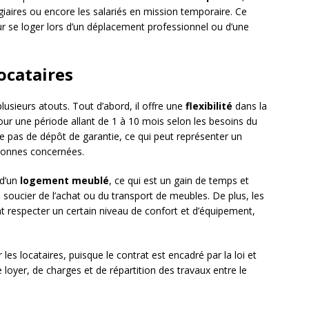
tagiaires ou encore les salariés en mission temporaire. Ce
ur se loger lors d’un déplacement professionnel ou d’une
ocataires
plusieurs atouts. Tout d’abord, il offre une
flexibilité
dans la
pour une période allant de 1 à 10 mois selon les besoins du
ite pas de dépôt de garantie, ce qui peut représenter un
rsonnes concernées.
 d’un
logement meublé
, ce qui est un gain de temps et
e soucier de l’achat ou du transport de meubles. De plus, les
t respecter un certain niveau de confort et d’équipement,
les locataires, puisque le contrat est encadré par la loi et
 loyer, de charges et de répartition des travaux entre le