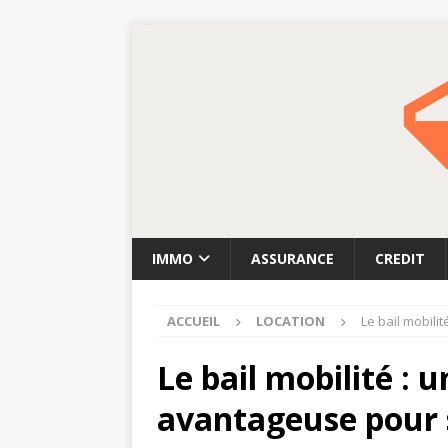
IMMO
ASSURANCE
CREDIT
ACCUEIL
LOCATION
Le bail mobili
Le bail mobilité : u
avantageuse pour 