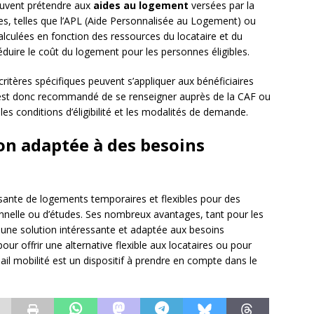
peuvent prétendre aux
aides au logement
versées par la
des, telles que l’APL (Aide Personnalisée au Logement) ou
alculées en fonction des ressources du locataire et du
éduire le coût du logement pour les personnes éligibles.
critères spécifiques peuvent s’appliquer aux bénéficiaires
Il est donc recommandé de se renseigner auprès de la CAF ou
les conditions d’éligibilité et les modalités de demande.
ion adaptée à des besoins
sante de logements temporaires et flexibles pour des
nnelle ou d’études. Ses nombreux avantages, tant pour les
t une solution intéressante et adaptée aux besoins
our offrir une alternative flexible aux locataires ou pour
bail mobilité est un dispositif à prendre en compte dans le