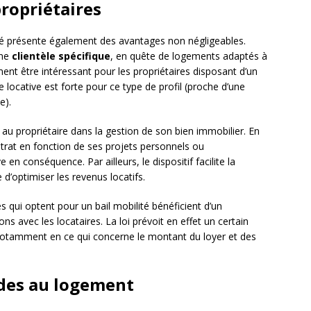
propriétaires
ilité présente également des avantages non négligeables.
une
clientèle spécifique
, en quête de logements adaptés à
nt être intéressant pour les propriétaires disposant d’un
ocative est forte pour ce type de profil (proche d’une
e).
au propriétaire dans la gestion de son bien immobilier. En
ontrat en fonction de ses projets personnels ou
 en conséquence. Par ailleurs, le dispositif facilite la
 d’optimiser les revenus locatifs.
es qui optent pour un bail mobilité bénéficient d’un
ons avec les locataires. La loi prévoit en effet un certain
notamment en ce qui concerne le montant du loyer et des
aides au logement