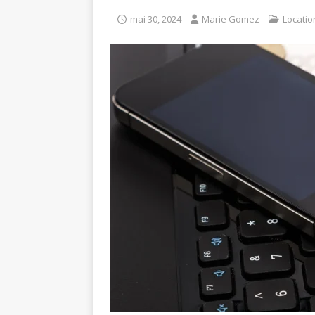
mai 30, 2024
Marie Gomez
Locatio