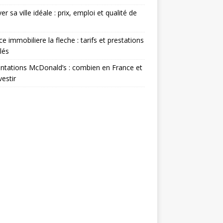
er sa ville idéale : prix, emploi et qualité de
e immobiliere la fleche : tarifs et prestations
llés
ntations McDonald’s : combien en France et
vestir