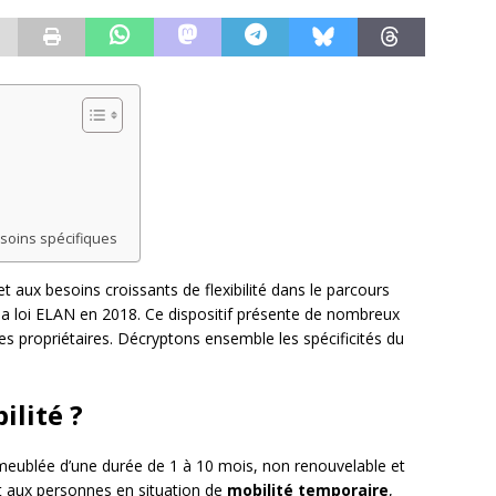
soins spécifiques
t aux besoins croissants de flexibilité dans le parcours
ar la loi ELAN en 2018. Ce dispositif présente de nombreux
es propriétaires. Décryptons ensemble les spécificités du
ilité ?
meublée d’une durée de 1 à 10 mois, non renouvelable et
nt aux personnes en situation de
mobilité temporaire
,