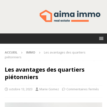
ACCUEIL
IMMO
Les avantages des quartiers
piétonniers
Les avantages des quartiers
piétonniers
octobre 13, 2023
Marie Gomez
Commentaires fermés