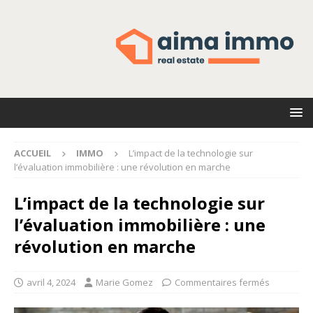
ACCUEIL
IMMO
L’impact de la technologie sur
l’évaluation immobilière : une révolution en marche
L’impact de la technologie sur
l’évaluation immobilière : une
révolution en marche
avril 4, 2024
Marie Gomez
Commentaires fermés