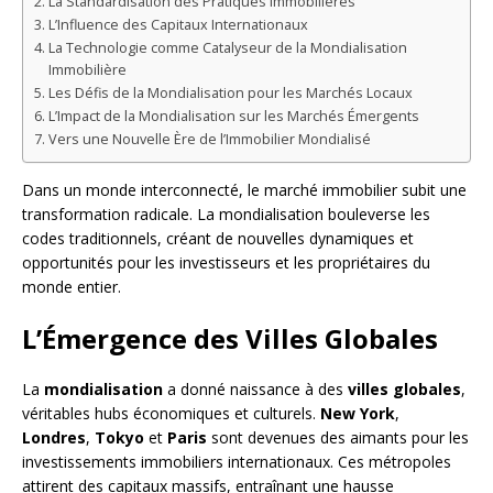
La Standardisation des Pratiques Immobilières
L’Influence des Capitaux Internationaux
La Technologie comme Catalyseur de la Mondialisation
Immobilière
Les Défis de la Mondialisation pour les Marchés Locaux
L’Impact de la Mondialisation sur les Marchés Émergents
Vers une Nouvelle Ère de l’Immobilier Mondialisé
Dans un monde interconnecté, le marché immobilier subit une
transformation radicale. La mondialisation bouleverse les
codes traditionnels, créant de nouvelles dynamiques et
opportunités pour les investisseurs et les propriétaires du
monde entier.
L’Émergence des Villes Globales
La
mondialisation
a donné naissance à des
villes globales
,
véritables hubs économiques et culturels.
New York
,
Londres
,
Tokyo
et
Paris
sont devenues des aimants pour les
investissements immobiliers internationaux. Ces métropoles
attirent des capitaux massifs, entraînant une hausse