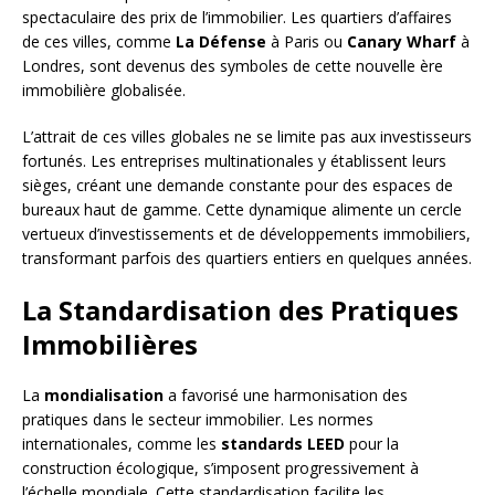
spectaculaire des prix de l’immobilier. Les quartiers d’affaires
de ces villes, comme
La Défense
à Paris ou
Canary Wharf
à
Londres, sont devenus des symboles de cette nouvelle ère
immobilière globalisée.
L’attrait de ces villes globales ne se limite pas aux investisseurs
fortunés. Les entreprises multinationales y établissent leurs
sièges, créant une demande constante pour des espaces de
bureaux haut de gamme. Cette dynamique alimente un cercle
vertueux d’investissements et de développements immobiliers,
transformant parfois des quartiers entiers en quelques années.
La Standardisation des Pratiques
Immobilières
La
mondialisation
a favorisé une harmonisation des
pratiques dans le secteur immobilier. Les normes
internationales, comme les
standards LEED
pour la
construction écologique, s’imposent progressivement à
l’échelle mondiale. Cette standardisation facilite les