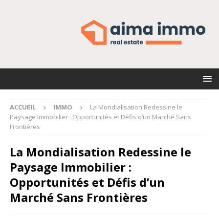
ACCUEIL
IMMO
La Mondialisation Redessine le
Paysage Immobilier : Opportunités et Défis d’un Marché Sans
Frontières
La Mondialisation Redessine le
Paysage Immobilier :
Opportunités et Défis d’un
Marché Sans Frontières