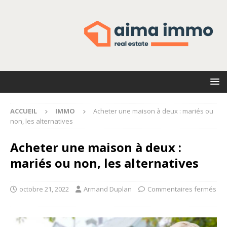
ACCUEIL
IMMO
Acheter une maison à deux : mariés ou
non, les alternatives
Acheter une maison à deux :
mariés ou non, les alternatives
octobre 21, 2022
Armand Duplan
Commentaires fermés